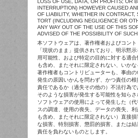
LOSS OF USE, DATA, OR PROFITS; OR 
INTERRUPTION) HOWEVER CAUSED AN
OF LIABILITY, WHETHER IN CONTRACT, S
TORT (INCLUDING NEGLIGENCE OR OTH
ANY WAY OUT OF THE USE OF THIS SO
ADVISED OF THE POSSIBILITY OF SUC
本ソフトウェアは、著作権者およびコント
「現状のまま」提供されており、明示黙示
用可能性、および特定の目的に対する適合
も含め、またそれに限定されない、いかな
著作権者もコントリビューターも、事由の
発生の原因いかんを問わず、かつ責任の根
責任であるか（過失その他の）不法行為で
そのような損害が発生する可能性を知らさ
ソフトウェアの使用によって発生した（代
スの調達、使用の喪失、データの喪失、利
も含め、またそれに限定されない）直接損
な損害、特別損害、懲罰的損害、または結
責任を負わないものとします。