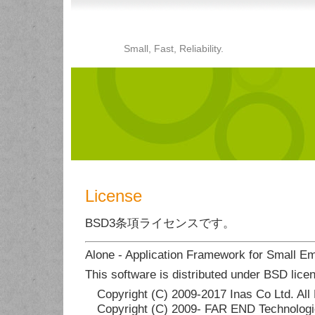
Small, Fast, Reliability.
License
BSD3条項ライセンスです。
Alone - Application Framework for Small 
This software is distributed under BSD lice
Copyright (C) 2009-2017 Inas Co Ltd. All
Copyright (C) 2009- FAR END Technologies