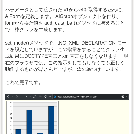
パラメータとして渡された v1からv4を取得するために、
AlFormを定義します。 AlGraphオブジェクトを作り、
formから得た値を add_data_bar()メソッドに与えること
で、棒グラフを生成します。
set_mode()メソッドで、:NO_XML_DECLARATION モー
ドを設定していますが、この指示をすることでグラフ生
成結果にDOCTYPE宣言とxml宣言をしなくなります。 現
在のブラウザでは、この指示をしてもしなくても正しく
動作するものがほとんどですが、念の為つけています。
これで完了です。