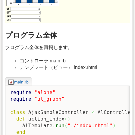
プログラム全体
プログラム全体を再掲します。
コントローラ main.rb
テンプレート（ビュー） index.rhtml
main.rb
require
"alone"
require
"al_graph"
class
 AjaxSampleController 
<
 AlController

def
 action_index
(
)
    AlTemplate.
run
(
"./index.rhtml"
)
end